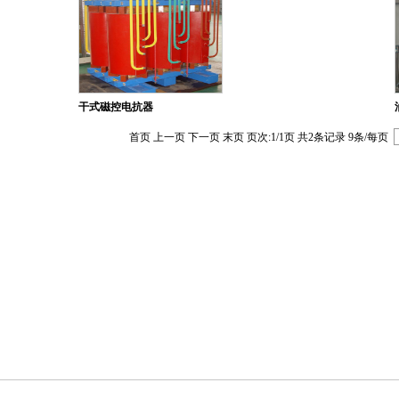
干式磁控电抗器
首页
上一页
下一页
末页
页次:1/1页 共2条记录 9条/每页