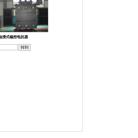
油浸式磁控电抗器